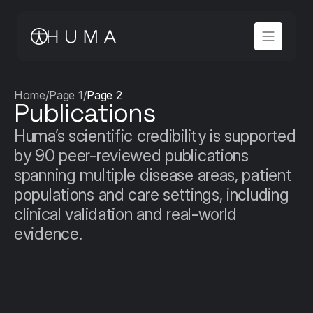
Home
/
Page 1
/
Page 2
Publications
Huma’s scientific credibility is supported 
by 90 peer-reviewed publications 
spanning multiple disease areas, patient 
populations and care settings, including 
clinical validation and real-world 
evidence.